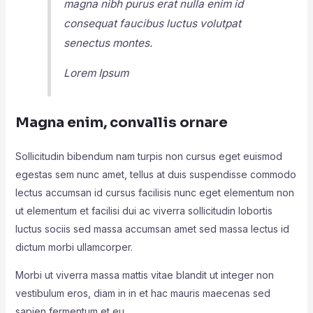
magna nibh purus erat nulla enim id
consequat faucibus luctus volutpat
senectus montes.
Lorem Ipsum
Magna enim, convallis ornare
Sollicitudin bibendum nam turpis non cursus eget euismod
egestas sem nunc amet, tellus at duis suspendisse commodo
lectus accumsan id cursus facilisis nunc eget elementum non
ut elementum et facilisi dui ac viverra sollicitudin lobortis
luctus sociis sed massa accumsan amet sed massa lectus id
dictum morbi ullamcorper.
Morbi ut viverra massa mattis vitae blandit ut integer non
vestibulum eros, diam in in et hac mauris maecenas sed
sapien fermentum et eu.