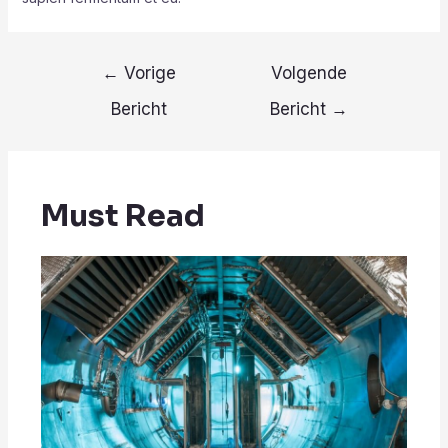
Berichtnavigatie
←
Vorige
Volgende
Bericht
Bericht
→
Must Read