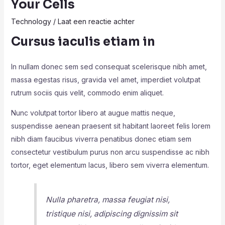
Your Cells
Technology
/
Laat een reactie achter
Cursus iaculis etiam in
In nullam donec sem sed consequat scelerisque nibh amet,
massa egestas risus, gravida vel amet, imperdiet volutpat
rutrum sociis quis velit, commodo enim aliquet.
Nunc volutpat tortor libero at augue mattis neque,
suspendisse aenean praesent sit habitant laoreet felis lorem
nibh diam faucibus viverra penatibus donec etiam sem
consectetur vestibulum purus non arcu suspendisse ac nibh
tortor, eget elementum lacus, libero sem viverra elementum.
Nulla pharetra, massa feugiat nisi,
tristique nisi, adipiscing dignissim sit