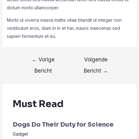
dictum morbi ullamcorper.
Morbi ut viverra massa mattis vitae blandit ut integer non
vestibulum eros, diam in in et hac mauris maecenas sed
sapien fermentum et eu.
Berichtnavigatie
←
Vorige
Volgende
Bericht
Bericht
→
Must Read
Dogs Do Their Duty for Science
Gadget