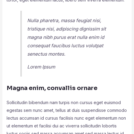
Nulla pharetra, massa feugiat nisi,
tristique nisi, adipiscing dignissim sit
magna nibh purus erat nulla enim id
consequat faucibus luctus volutpat
senectus montes.
Lorem Ipsum
Magna enim, convallis ornare
Sollicitudin bibendum nam turpis non cursus eget euismod
egestas sem nunc amet, tellus at duis suspendisse commodo
lectus accumsan id cursus facilisis nunc eget elementum non
ut elementum et facilisi dui ac viverra sollicitudin lobortis
luctus sociis sed massa accumsan amet sed massa lectus id