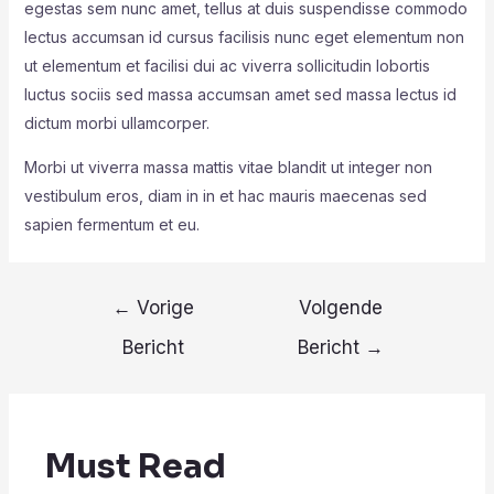
egestas sem nunc amet, tellus at duis suspendisse commodo
lectus accumsan id cursus facilisis nunc eget elementum non
ut elementum et facilisi dui ac viverra sollicitudin lobortis
luctus sociis sed massa accumsan amet sed massa lectus id
dictum morbi ullamcorper.
Morbi ut viverra massa mattis vitae blandit ut integer non
vestibulum eros, diam in in et hac mauris maecenas sed
sapien fermentum et eu.
Berichtnavigatie
←
Vorige
Volgende
Bericht
Bericht
→
Must Read